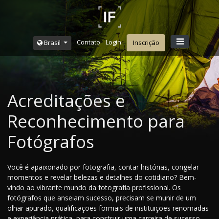
Contato
Login
Brasil
Inscrição
Acreditações e
Reconhecimento para
Fotógrafos
Você é apaixonado por fotografia, contar histórias, congelar
momentos e revelar belezas e detalhes do cotidiano? Bem-
vindo ao vibrante mundo da fotografia profissional. Os
fotógrafos que anseiam sucesso, precisam se munir de um
olhar apurado, qualificações formais de instituições renomadas
e experiência prática, para construir uma carreira de sucesso