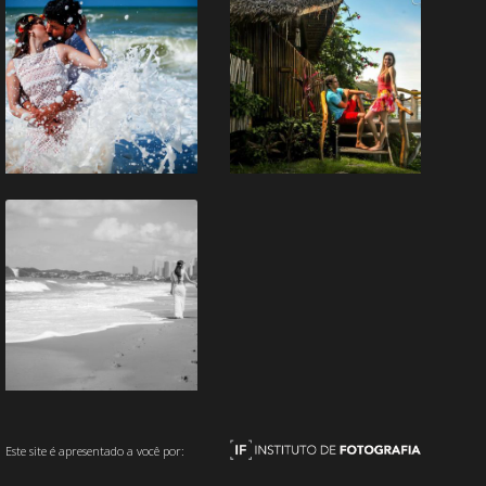
Este site é apresentado a você por: