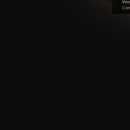
Vous
Com