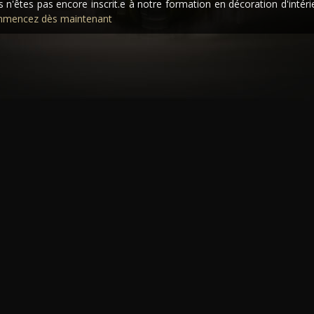
 n'êtes pas encore inscrit.e à notre formation en décoration d'intéri
mencez dès maintenant