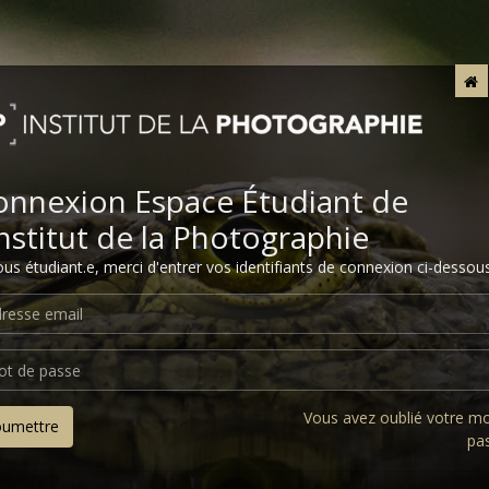
onnexion Espace Étudiant de
Institut de la Photographie
ous étudiant.e, merci d'entrer vos identifiants de connexion ci-dessous
Vous avez oublié votre m
oumettre
pa