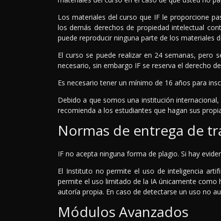
Los materiales del curso que IF le proporcione pa
los demás derechos de propiedad intelectual cont
puede reproducir ninguna parte de los materiales de
El curso se puede realizar en 24 semanas, pero s
necesario, sin embargo IF se reserva el derecho d
Es necesario tener un mínimo de 16 años para insc
Debido a que somos una institución internacional,
recomienda a los estudiantes que hagan sus propi
Normas de entrega de tr
IF no acepta ninguna forma de plagio. Si hay eviden
El Instituto no permite el uso de inteligencia art
permite el uso limitado de la IA únicamente como h
autoría propia. En caso de detectarse un uso no aut
Módulos Avanzados