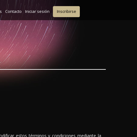
s
Contacto
Iniciar sesión
Inscribirse
modificar estos términos y condiciones mediante la