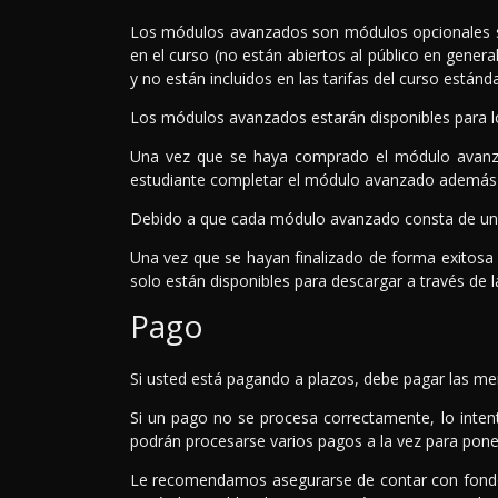
Los módulos avanzados son módulos opcionales sob
en el curso (no están abiertos al público en gen
y no están incluidos en las tarifas del curso estánda
Los módulos avanzados estarán disponibles para lo
Una vez que se haya comprado el módulo avanzado
estudiante completar el módulo avanzado además d
Debido a que cada módulo avanzado consta de un 
Una vez que se hayan finalizado de forma exitosa l
solo están disponibles para descargar a través de la
Pago
Si usted está pagando a plazos, debe pagar las me
Si un pago no se procesa correctamente, lo intent
podrán procesarse varios pagos a la vez para poner
Le recomendamos asegurarse de contar con fondos