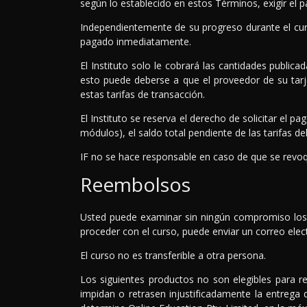
según lo establecido en estos Términos, exigir el p
Independientemente de su progreso durante el curso
pagado inmediatamente.
El Instituto solo le cobrará las cantidades public
esto puede deberse a que el proveedor de su tarjet
estas tarifas de transacción.
El Instituto se reserva el derecho de solicitar el
módulos), el saldo total pendiente de las tarifas d
IF no se hace responsable en caso de que se revoqu
Reembolsos
Usted puede examinar sin ningún compromiso los p
proceder con el curso, puede enviar un correo elec
El curso no es transferible a otra persona.
Los siguientes productos no son elegibles para r
impidan o retrasen injustificadamente la entrega