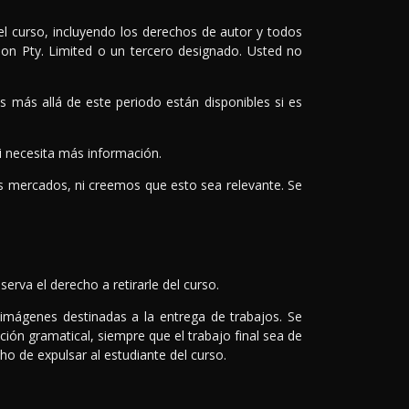
el curso, incluyendo los derechos de autor y todos
ion Pty. Limited o un tercero designado. Usted no
 más allá de este periodo están disponibles si es
i necesita más información.
os mercados, ni creemos que esto sea relevante. Se
erva el derecho a retirarle del curso.
ar imágenes destinadas a la entrega de trabajos. Se
ión gramatical, siempre que el trabajo final sea de
ho de expulsar al estudiante del curso.