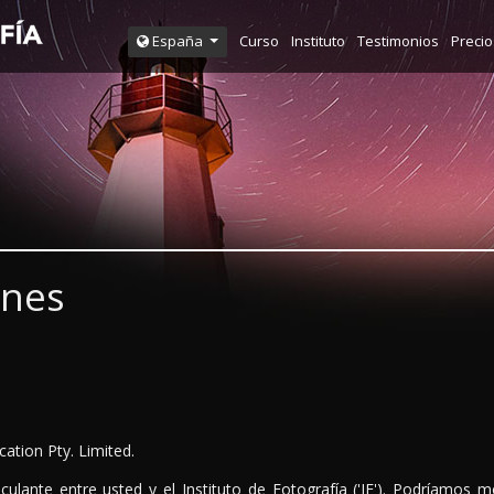
Curso
Instituto
Testimonios
Precio
España
ones
cation Pty. Limited.
ulante entre usted y el Instituto de Fotografía ('IF'). Podríamos 