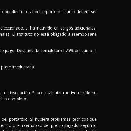
do pendiente total del importe del curso deberá ser
eleccionado. Si ha incurrido en cargos adicionales,
nales. El Instituto no está obligado a reembolsarle
n de pago. Después de completar el 75% del curso (9
 parte involucrada.
de inscripción. Si por cualquier motivo decide no
bolso completo.
del portafolio. Si hubiera problemas técnicos que
ntenido o el reembolso del precio pagado según lo