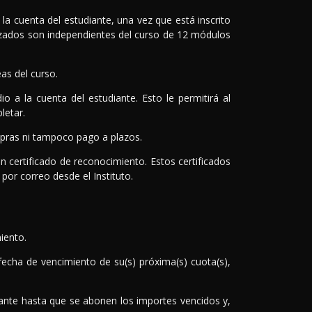
 cuenta del estudiante, una vez que está inscrito
nzados son independientes del curso de 12 módulos
as del curso.
a la cuenta del estudiante. Esto le permitirá al
letar.
pras ni tampoco pago a plazos.
n certificado de reconocimiento. Estos certificados
 por correo desde el Instituto.
iento.
fecha de vencimiento de su(s) próxima(s) cuota(s),
nte hasta que se abonen los importes vencidos y,