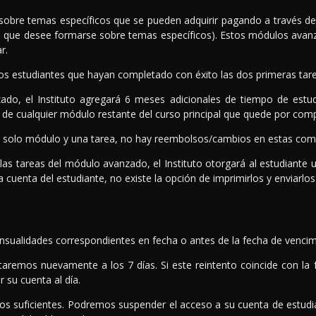
re temas específicos que se pueden adquirir pagando a través de la
eral que desee formarse sobre temas específicos). Estos módulos ava
r.
s estudiantes que hayan completado con éxito las dos primeras tare
, el Instituto agregará 6 meses adicionales de tiempo de estudio 
e cualquier módulo restante del curso principal que quede por comp
solo módulo y una tarea, no hay reembolsos/cambios en estas com
as tareas del módulo avanzado, el Instituto otorgará al estudiante u
 cuenta del estudiante, no existe la opción de imprimirlos y enviarlos
nsualidades correspondientes en fecha o antes de la fecha de vencim
aremos nuevamente a los 7 días. Si este reintento coincide con la 
 su cuenta al día.
 suficientes. Podremos suspender el acceso a su cuenta de estudia