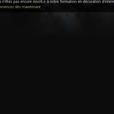
 n'êtes pas encore inscrit.e à notre formation en décoration d'intéri
mencez dès maintenant