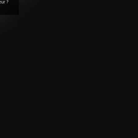
eur ?