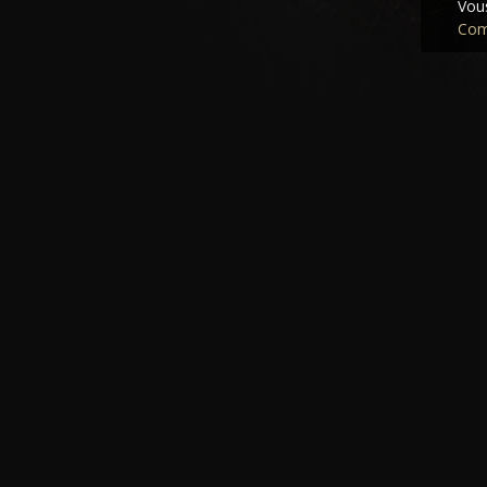
Vous
Com