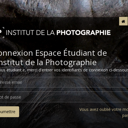
onnexion Espace Étudiant de
Institut de la Photographie
ous étudiant.e, merci d'entrer vos identifiants de connexion ci-dessous
Vous avez oublié votre m
oumettre
pa