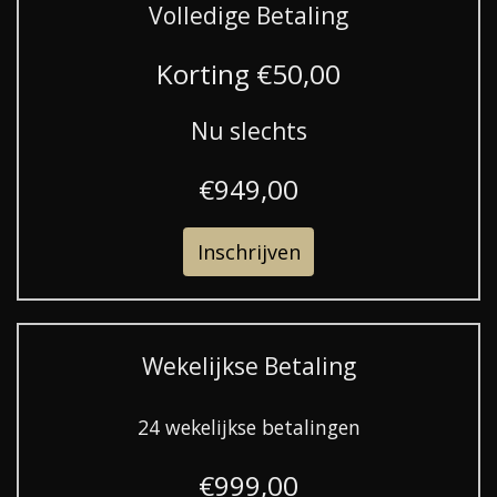
Volledige Betaling
Korting €50,00
Nu slechts
€949,00
Inschrijven
Wekelijkse Betaling
24 wekelijkse betalingen
€999,00