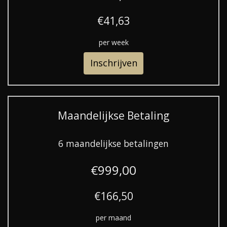
€41,63
per week
Inschrijven
Maandelijkse Betaling
6 maandelijkse betalingen
€999,00
€166,50
per maand