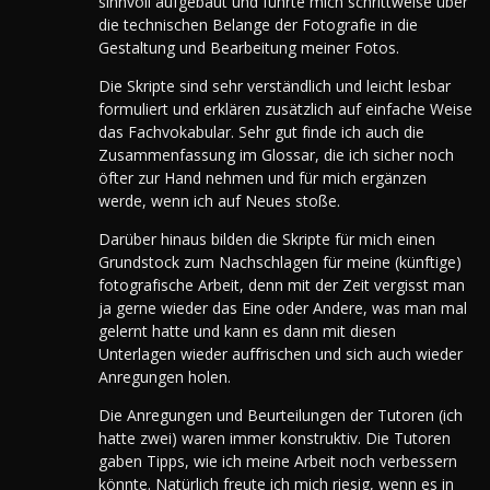
sinnvoll aufgebaut und führte mich schrittweise über
die technischen Belange der Fotografie in die
Gestaltung und Bearbeitung meiner Fotos.
Die Skripte sind sehr verständlich und leicht lesbar
formuliert und erklären zusätzlich auf einfache Weise
das Fachvokabular. Sehr gut finde ich auch die
Zusammenfassung im Glossar, die ich sicher noch
öfter zur Hand nehmen und für mich ergänzen
werde, wenn ich auf Neues stoße.
Darüber hinaus bilden die Skripte für mich einen
Grundstock zum Nachschlagen für meine (künftige)
fotografische Arbeit, denn mit der Zeit vergisst man
ja gerne wieder das Eine oder Andere, was man mal
gelernt hatte und kann es dann mit diesen
Unterlagen wieder auffrischen und sich auch wieder
Anregungen holen.
Die Anregungen und Beurteilungen der Tutoren (ich
hatte zwei) waren immer konstruktiv.
Die Tutoren
gaben Tipps, wie ich meine Arbeit noch verbessern
könnte. Natürlich freute ich mich riesig, wenn es in