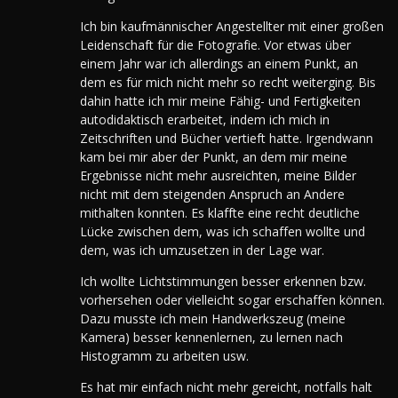
Ich bin kaufmännischer Angestellter mit einer großen
Leidenschaft für die Fotografie. Vor etwas über
einem Jahr war ich allerdings an einem Punkt, an
dem es für mich nicht mehr so recht weiterging. Bis
dahin hatte ich mir meine Fähig- und Fertigkeiten
autodidaktisch erarbeitet, indem ich mich in
Zeitschriften und Bücher vertieft hatte.
Irgendwann
kam bei mir aber der Punkt, an dem mir meine
Ergebnisse nicht mehr ausreichten, meine Bilder
nicht mit dem steigenden Anspruch an Andere
mithalten konnten. Es klaffte eine recht deutliche
Lücke zwischen dem, was ich schaffen wollte und
dem, was ich umzusetzen in der Lage war.
Ich wollte Lichtstimmungen besser erkennen bzw.
vorhersehen oder vielleicht sogar erschaffen können.
Dazu musste ich mein Handwerkszeug (meine
Kamera) besser kennenlernen, zu lernen nach
Histogramm zu arbeiten usw.
Es hat mir einfach nicht mehr gereicht, notfalls halt