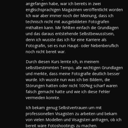
angefangen habe, war ich bereits in zwei
englischsprachigen Magazinen veröffentlicht worden
Ich war aber immer noch der Meinung, dass ich
technisch nicht mit ausgebildeten Fotografen
mithalten kann.
Mir fehlten einfach die Grundlagen
und das daraus entstehende Selbstbewusstsein,
denn ich wusste das ich für eine Karriere als
Fotografin, sei es nun Haupt- oder Nebenberuflich
noch nicht bereit war.
Durch diesen Kurs lernte ich, in meinem
selbstbestimmten Tempo, alle wichtigen Grundlagen
und merkte, dass meine Fotografie deutlich besser
wurde. Ich wusste nun was ich bei Bildern, die
Störungen hatten oder nicht 100%ig scharf waren
falsch gemacht hatte und wie ich diese Fehler
vermeiden konnte.
Ich bekam genug Selbstvertrauen um mit
professionellen Visagisten zu arbeiten und bekam
von vielen Modellen und Visagisten anfragen, ob ich
bereit wäre Fotoshootings zu machen.