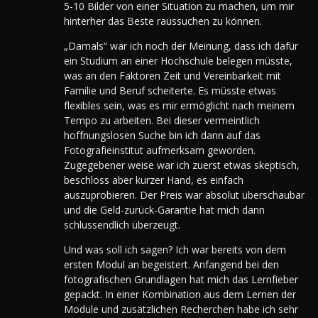
5-10 Bilder von einer Situation zu machen, um mir
hinterher das Beste raussuchen zu können.
„Damals“ war ich noch der Meinung, dass ich dafür
ein Studium an einer Hochschule belegen müsste,
was an den Faktoren Zeit und Vereinbarkeit mit
Familie und Beruf scheiterte. Es müsste etwas
flexibles sein, was es mir ermöglicht nach meinem
Tempo zu arbeiten. Bei dieser vermeintlich
hoffnungslosen Suche bin ich dann auf das
Fotografieinstitut aufmerksam geworden.
Zugegebener weise war ich zuerst etwas skeptisch,
beschloss aber kurzer Hand, es einfach
auszuprobieren. Der Preis war absolut überschaubar
und die Geld-zurück-Garantie hat mich dann
schlussendlich überzeugt.
Und was soll ich sagen? Ich war bereits von dem
ersten Modul an begeistert. Anfangend bei den
fotografischen Grundlagen hat mich das Lernfieber
gepackt. In einer Kombination aus dem Lernen der
Module und zusätzlichen Recherchen habe ich sehr