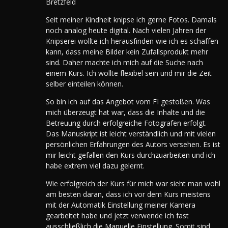
Bretzfeld
Seit meiner Kindheit knipse ich gerne Fotos. Damals
noch analog heute digital. Nach vielen Jahren der
Knipserei wollte ich herausfinden wie ich es schaffen
kann, dass meine Bilder kein Zufallsprodukt mehr
sind. Daher machte ich mich auf die Suche nach
einem Kurs. Ich wollte flexibel sein und mir die Zeit
selber einteilen können.
So bin ich auf das Angebot vom FI gestoßen. Was
mich überzeugt hat war, dass die Inhalte und die
Betreuung durch erfolgreiche Fotografen erfolgt.
Das Manuskript ist leicht verständlich und mit vielen
persönlichen Erfahrungen des Autors versehen. Es ist
mir leicht gefallen den Kurs durchzuarbeiten und ich
habe extrem viel dazu gelernt.
Wie erfolgreich der Kurs für mich war sieht man wohl
am besten daran, dass ich vor dem Kurs meistens
mit der Automatik Einstellung meiner Kamera
gearbeitet habe und jetzt verwende ich fast
ausschließlich die Manuelle Einstellung. Somit sind