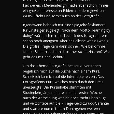
Fachbereich Mediendesign, hatte aber schon immer
ein großes Interesse an Bildern mit dem gewissen
WOW-Effekt und somit auch an der Fotografie.
Irgendwann habe ich mir eine Spiegelreflexkamera
für Einsteiger zugelegt. Nach dem Motto „learning by
doing“ würde ich mir die Technik des fotografierens
schon noch aneignen. Aber das alleine war zu wenig.
Die große Frage kam dann schnell: Wie bekomme
ich die Bilder hin, die mich immer so faszinieren? Wie
geht das mit der Technik?
Um das Thema Fotografie besser zu verstehen,
begab ich mich auf die Suche nach einem Kurs.
Schließlich kam ich auf die Internetseite von „Das
Fotografieinstitut“, welches mich durch den Preis
überzeugte. Die Kursinhalte stimmten mit
Studienlehrgängen überein. In der ersten Woche
nach der Anmeldung war ich noch mehr überzeugt
und verzichtete auf die 7-Tage-Geld-zurück-Garantie
und startete nun mit dem Durchgehen weiterer
Module und den Arbeitsaufgaben. In diesem Kurs