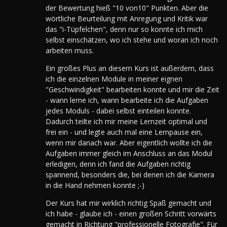
der Bewertung hieß "10 von10" Punkten. Aber die
wörtliche Beurteilung mit Anregung und Kritik war
das "i-Tüpfelchen", denn nur so konnte ich mich
selbst einschätzen, wo ich stehe und woran ich noch
arbeiten muss.
Ein großes Plus an diesem Kurs ist außerdem, dass
ich die einzelnen Module in meiner eignen
"Geschwindigkeit" bearbeiten konnte und mir die Zeit
- wann lerne ich, wann bearbeite ich die Aufgaben
jedes Moduls - dabei selbst einteilen konnte.
Dadurch teilte ich mir meine Lernzeit optimal und
frei ein - und legte auch mal eine Lernpause ein,
wenn mir danach war. Aber eigentlich wollte ich die
Aufgaben immer gleich im Anschluss an das Modul
erledigen, denn ich fand die Aufgaben richtig
spannend, besonders die, bei denen ich die Kamera
in die Hand nehmen konnte ;-)
Der Kurs hat mir wirklich richtig Spaß gemacht und
ich habe - glaube ich - einen großen Schritt vorwärts
gemacht in Richtung "professionelle Fotografie". Für