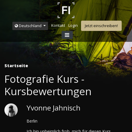
Kontakt
Login
Deutschland
Jetzt einschreiben!
Startseite
Fotografie Kurs -
Kursbewertungen
Yvonne Jahnisch
Berlin
Ich bin unheimlich froh, mich für diesen Kurs