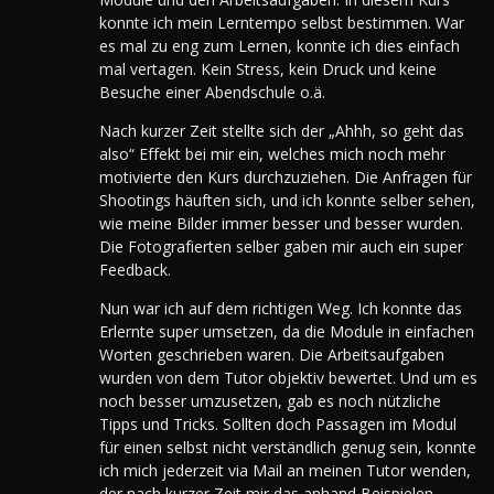
konnte ich mein Lerntempo selbst bestimmen. War
es mal zu eng zum Lernen, konnte ich dies einfach
mal vertagen. Kein Stress, kein Druck und keine
Besuche einer Abendschule o.ä.
Nach kurzer Zeit stellte sich der „Ahhh, so geht das
also“ Effekt bei mir ein, welches mich noch mehr
motivierte den Kurs durchzuziehen. Die Anfragen für
Shootings häuften sich, und ich konnte selber sehen,
wie meine Bilder immer besser und besser wurden.
Die Fotografierten selber gaben mir auch ein super
Feedback.
Nun war ich auf dem richtigen Weg. Ich konnte das
Erlernte super umsetzen, da die Module in einfachen
Worten geschrieben waren. Die Arbeitsaufgaben
wurden von dem Tutor objektiv bewertet. Und um es
noch besser umzusetzen, gab es noch nützliche
Tipps und Tricks. Sollten doch Passagen im Modul
für einen selbst nicht verständlich genug sein, konnte
ich mich jederzeit via Mail an meinen Tutor wenden,
der nach kurzer Zeit mir das anhand Beispielen