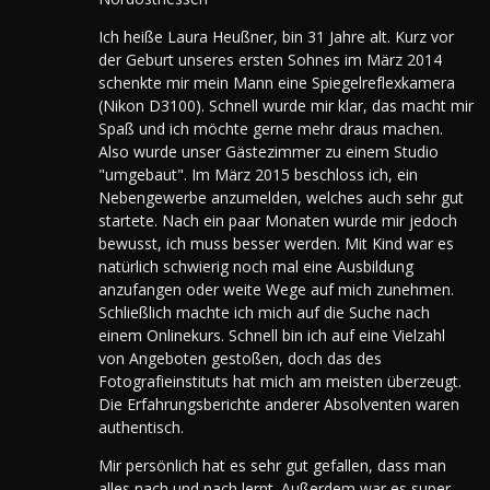
Ich heiße Laura Heußner, bin 31 Jahre alt. Kurz vor
der Geburt unseres ersten Sohnes im März 2014
schenkte mir mein Mann eine Spiegelreflexkamera
(Nikon D3100). Schnell wurde mir klar, das macht mir
Spaß und ich möchte gerne mehr draus machen.
Also wurde unser Gästezimmer zu einem Studio
"umgebaut". Im März 2015 beschloss ich, ein
Nebengewerbe anzumelden, welches auch sehr gut
startete. Nach ein paar Monaten wurde mir jedoch
bewusst, ich muss besser werden. Mit Kind war es
natürlich schwierig noch mal eine Ausbildung
anzufangen oder weite Wege auf mich zunehmen.
Schließlich machte ich mich auf die Suche nach
einem Onlinekurs. Schnell bin ich auf eine Vielzahl
von Angeboten gestoßen, doch das des
Fotografieinstituts hat mich am meisten überzeugt.
Die Erfahrungsberichte anderer Absolventen waren
authentisch.
Mir persönlich hat es sehr gut gefallen, dass man
alles nach und nach lernt. Außerdem war es super,