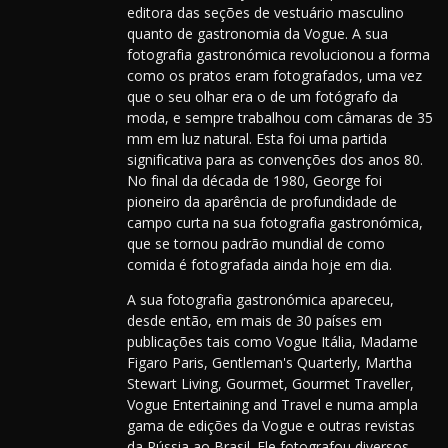
editora das seções de vestuário masculino
quanto de gastronomia da Vogue. A sua
fotografia gastronómica revolucionou a forma
como os pratos eram fotografados, uma vez
que o seu olhar era o de um fotógrafo da
moda, e sempre trabalhou com câmaras de 35
mm em luz natural. Esta foi uma partida
significativa para as convenções dos anos 80.
No final da década de 1980, George foi
pioneiro da aparência de profundidade de
campo curta na sua fotografia gastronómica,
que se tornou padrão mundial de como
comida é fotografada ainda hoje em dia.
A sua fotografia gastronómica apareceu,
desde então, em mais de 30 países em
publicações tais como Vogue Itália, Madame
Figaro Paris, Gentleman's Quarterly, Martha
Stewart Living, Gourmet, Gourmet Traveller,
Vogue Entertaining and Travel e numa ampla
gama de edições da Vogue e outras revistas
da Rússia ao Brasil. Ele fotografou diversos