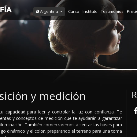
Curso
Instituto
Testimonios
Preci
Argentina
sición y medición
R
 capacidad para leer y controlar la luz con confianza. Te
ientas y conceptos de medición que te ayudarán a garantizar
de iluminación. También comenzaremos a sentar las bases para
ngo dinámico y el color, preparando el terreno para una toma