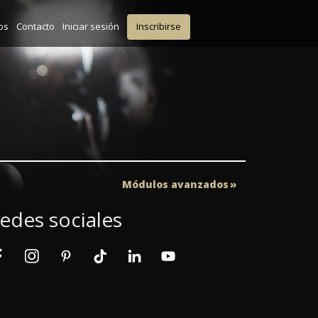
os
Contacto
Iniciar sesión
Inscribirse
Módulos avanzados
edes sociales