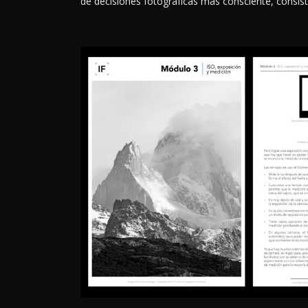
de decisiones fotográficas más consciente, consist