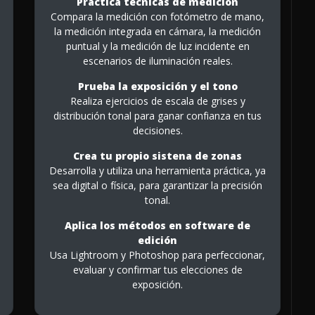
Practica técnicas de medición
Compara la medición con fotómetro de mano,
la medición integrada en cámara, la medición
puntual y la medición de luz incidente en
escenarios de iluminación reales.
Prueba la exposición y el tono
Realiza ejercicios de escala de grises y
distribución tonal para ganar confianza en tus
decisiones.
Crea tu propio sistena de zonas
Desarrolla y utiliza una herramienta práctica, ya
sea digital o física, para garantizar la precisión
tonal.
Aplica los métodos en software de
edición
Usa Lightroom y Photoshop para perfeccionar,
evaluar y confirmar tus elecciones de
exposición.