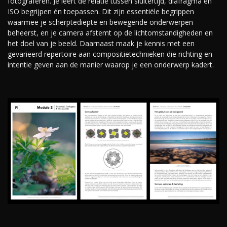
fotograferen. Je leert de relatie tussen sluitertijd, diafragma en
ISO begrijpen én toepassen. Dit zijn essentiële begrippen
waarmee je scherptediepte en bewegende onderwerpen
beheerst, en je camera afstemt op de lichtomstandigheden en
het doel van je beeld. Daarnaast maak je kennis met een
gevarieerd repertoire aan compositietechnieken die richting en
intentie geven aan de manier waarop je een onderwerp kadert.