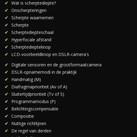
Wat is scherptediepte?
Onscherpteringen
Scherpte waarnemen
Scherpte
Scherptediepteschaal
Hyperfocale afstand
Scherptediepteknop
LCD-voorbeeldknop en DSLR-camera's
Digitale sensoren en de grootformaatcamera
DSLR-opnamemodi in de praktijk
Handmatig (M)
Diafragmaprioriteit (Av of A)
Sluitertijdprioriteit (Tv of S)
Programmamodus (P)
Belichtingscompensatie
Compositie
Nuttige richtlijnen
De regel van derden