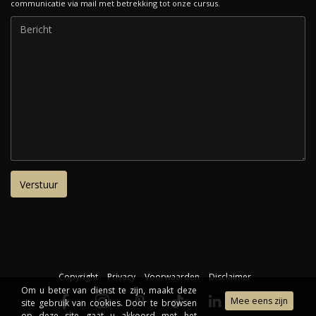
communicatie via mail met betrekking tot onze cursus.
Copyright
Privacy
Voorwaarden
Disclaimer
Om u beter van dienst te zijn, maakt deze
site gebruik van cookies. Door te browsen
op deze site gaat u akkoord met het