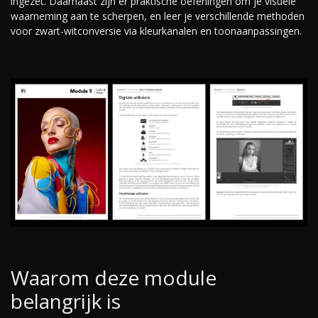
ingezet. Daarnaast zijn er praktische oefeningen om je visuele
waarneming aan te scherpen, en leer je verschillende methoden
voor zwart-witconversie via kleurkanalen en toonaanpassingen.
Waarom deze module
belangrijk is