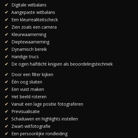
Digitale witbalans
Aangepaste witbalans
Een kleurrealiteitscheck
Zien zoals een camera
Kleurwaarneming
Dieptewaarneming
Dynamisch bereik
Handige trucs
De ogen halfdicht knijpen als beoordelingstechniek
Door een filter kijken
Één oog sluiten
Een vuist maken
Het beeld roteren
Vanuit een lage positie fotograferen
Previsualisatie
Schaduwen en highlights instellen
Zwart-witfotografie
Een persoonlijke rondleiding