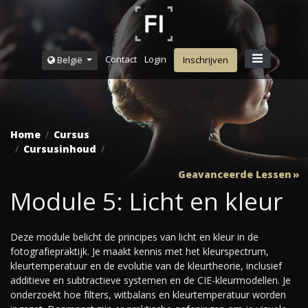
Contact
Login
België
Inschrijven
Home
Cursus
Cursusinhoud
Geavanceerde Lessen
Module 5: Licht en kleur
Deze module belicht de principes van licht en kleur in de
fotografiepraktijk. Je maakt kennis met het kleurspectrum,
kleurtemperatuur en de evolutie van de kleurtheorie, inclusief
additieve en subtractieve systemen en de CIE-kleurmodellen. Je
onderzoekt hoe filters, witbalans en kleurtemperatuur worden