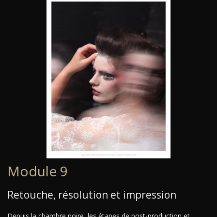
Module 9
Retouche, résolution et impression
Depuis la chambre noire, les étapes de post-production et