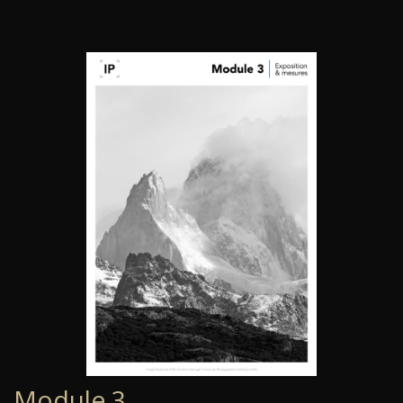
Module 3