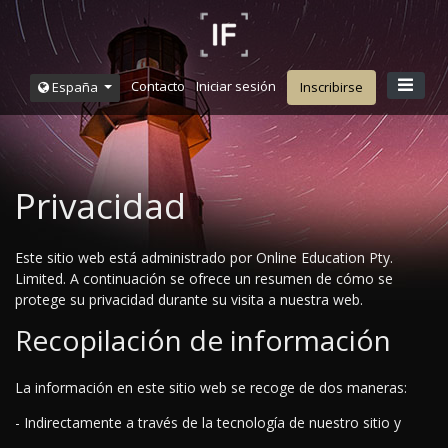
Contacto
Iniciar sesión
España
Inscribirse
Privacidad
Este sitio web está administrado por Online Education Pty.
Limited. A continuación se ofrece un resumen de cómo se
protege su privacidad durante su visita a nuestra web.
Recopilación de información
La información en este sitio web se recoge de dos maneras:
- Indirectamente a través de la tecnología de nuestro sitio y