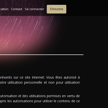
ication
Contact
Se connecter
S’inscrire
résents sur ce site Internet. Vous êtes autorisé à
tre utilisation personnelle et non pour utilisation
torisation et des utilisations permises en vertu de
ris les autorisations pour utiliser le contenu de ce