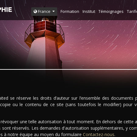
Formation
Institut
Témoignages
Tarif
France
ited se réserve les droits d’auteur sur l’ensemble des documents p
copie ou le contenu de ce site (sans toutefois le modifier) pour vo
e révoquer une telle autorisation à tout moment. En dehors de cette au
oits sont réservés. Les demandes d'autorisation supplémentaires, y comp
ées à notre équipe au moyen du formulaire
Contactez-nous
.