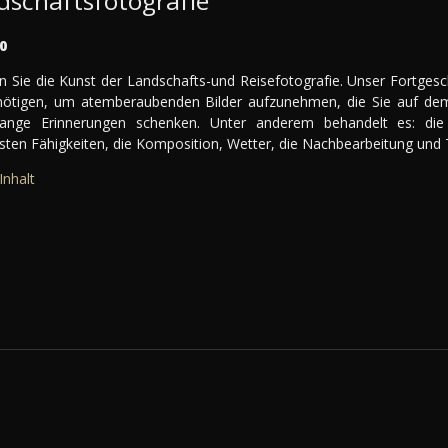
dschaftsfotografie
0
en Sie die Kunst der Landschafts-und Reisefotografie. Unser Fortgesc
nötigen, um atemberaubenden Bilder aufzunehmen, die Sie auf de
lange Erinnerungen schenken. Unter anderem behandelt es: die
sten Fähigkeiten, die Komposition, Wetter, die Nachbearbeitung und Ti
Inhalt