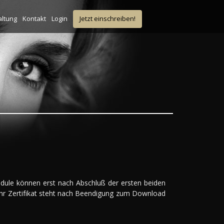
altung
Kontakt
Login
Jetzt einschreiben!
odule können erst nach Abschluß der ersten beiden
Ihr Zertifikat steht nach Beendigung zum Download