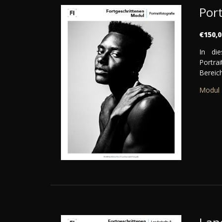
Port
€150,0
In di
Portrai
Bereich
Modul 