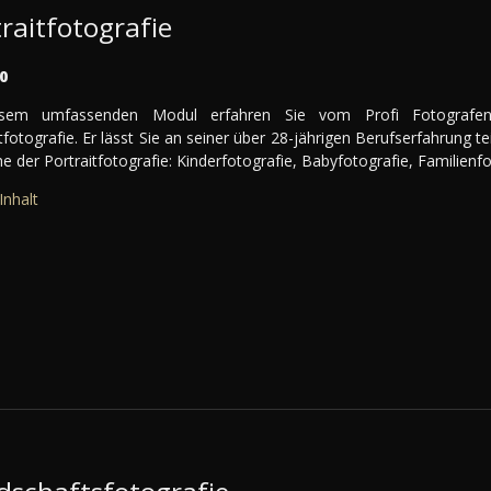
raitfotografie
0
esem umfassenden Modul erfahren Sie vom Profi Fotografe
tfotografie. Er lässt Sie an seiner über 28-jährigen Berufserfahrung t
e der Portraitfotografie: Kinderfotografie, Babyfotografie, Familienfo
Inhalt