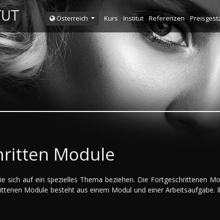
Kurs
Institut
Referenzen
Preisgest
Österreich
hritten Module
die sich auf ein spezielles Thema beziehen. Die Fortgeschrittenen M
ittenen Module besteht aus einem Modul und einer Arbeitsaufgabe. 