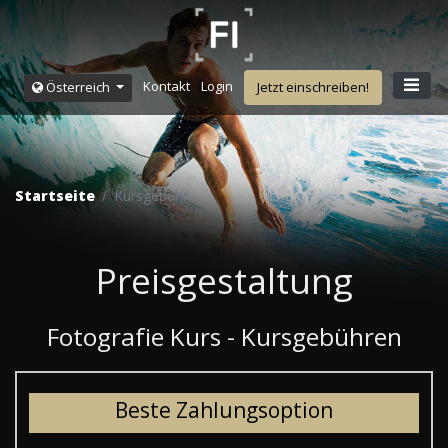
Kontakt
Login
Österreich
Jetzt einschreiben!
Startseite
Kursgebühr
Preisgestaltung
Fotografie Kurs - Kursgebühren
Beste Zahlungsoption