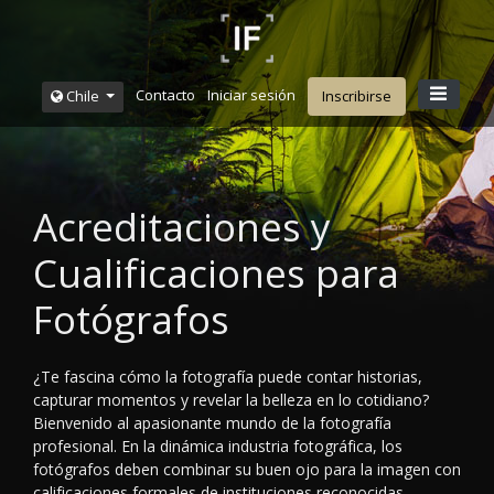
Contacto
Iniciar sesión
Chile
Inscribirse
Acreditaciones y
Cualificaciones para
Fotógrafos
¿Te fascina cómo la fotografía puede contar historias,
capturar momentos y revelar la belleza en lo cotidiano?
Bienvenido al apasionante mundo de la fotografía
profesional. En la dinámica industria fotográfica, los
fotógrafos deben combinar su buen ojo para la imagen con
calificaciones formales de instituciones reconocidas,