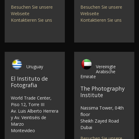
Besuchen Sie unsere
Besuchen Sie unsere
Webseite
Webseite
Kontaktieren Sie uns
Kontaktieren Sie uns
Uruguay
Vereinigte
Arabische
Emirate
El Instituto de
Fotografia
The Photography
Institute
World Trade Center,
Piso 12, Torre III
Nassima Tower, 04th
Av. Luis Alberto Herrera
floor
y Av. Veintiséis de
Sheikh Zayed Road
Marzo
Dubai
Montevideo
Besuchen Sie unsere