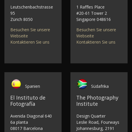
Leutschenbachstrasse
1 Raffles Place
95
#20-61 Tower 2
Zürich 8050
Singapore 048616
Besuchen Sie unsere
Besuchen Sie unsere
Webseite
Webseite
Kontaktieren Sie uns
Kontaktieren Sie uns
Spanien
Südafrika
El Instituto de
The Photography
Fotografía
Institute
Avenida Diagonal 640
Design Quarter
6a planta
Leslie Road, Fourways
08017 Barcelona
Johannesburg, 2191