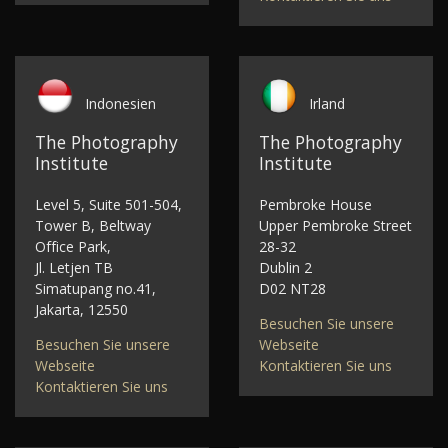
Indonesien
Irland
The Photography
The Photography
Institute
Institute
Level 5, Suite 501-504,
Pembroke House
Tower B, Beltway
Upper Pembroke Street
Office Park,
28-32
Jl. Letjen TB
Dublin 2
Simatupang no.41,
D02 NT28
Jakarta, 12550
Besuchen Sie unsere
Besuchen Sie unsere
Webseite
Webseite
Kontaktieren Sie uns
Kontaktieren Sie uns