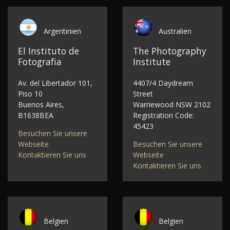
Argentinien
Australien
El Instituto de
The Photography
Fotografia
Institute
Av. del Libertador 101,
4407/4 Daydream
Piso 10
Street
Buenos Aires,
Warriewood NSW 2102
B1638BEA
Registration Code:
45423
Besuchen Sie unsere
Webseite
Besuchen Sie unsere
Kontaktieren Sie uns
Webseite
Kontaktieren Sie uns
Belgien
Belgien