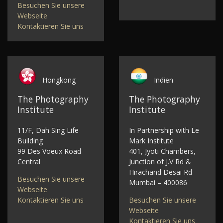
Besuchen Sie unsere
Webseite
Kontaktieren Sie uns
Hongkong
Indien
The Photography
The Photography
Institute
Institute
11/F, Dah Sing Life
In Partnership with Le
Building
Mark Institute
99 Des Voeux Road
401, Jyoti Chambers,
Central
Junction of J.V Rd &
Hirachand Desai Rd
Besuchen Sie unsere
Mumbai – 400086
Webseite
Kontaktieren Sie uns
Besuchen Sie unsere
Webseite
Kontaktieren Sie uns