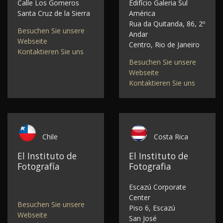
Calle Los Gomeros
Edifício Galeria Sul
Santa Cruz de la Sierra
América
Rua da Quitanda, 86, 2º
Besuchen Sie unsere
Andar
Webseite
Centro, Rio de Janeiro
Kontaktieren Sie uns
Besuchen Sie unsere
Webseite
Kontaktieren Sie uns
Chile
Costa Rica
El Instituto de
El Instituto de
Fotografía
Fotografia
Escazú Corporate
Center
Besuchen Sie unsere
Piso 6, Escazú
Webseite
San José