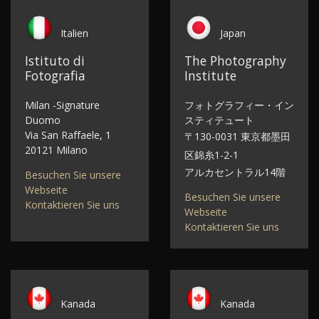
Italien
Japan
Istituto di
The Photography
Fotografia
Institute
Milan -Signature
フォトグラフィー・イン
Duomo
スティテュート
Via San Raffaele, 1
〒130-0031 東京都墨田
20121 Milano
区錦糸1-2-1
アルカセントラル14階
Besuchen Sie unsere
Webseite
Besuchen Sie unsere
Kontaktieren Sie uns
Webseite
Kontaktieren Sie uns
Kanada
Kanada