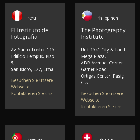
Peru
Philippinen
El Instituto de
The Photography
Fotografía
Institute
Av. Santo Toribio 115
Unit 1541 City & Land
Edificio Tempus, Piso
Mega Plaza,
5,
ADB Avenue, Corner
San Isidro, L27, Lima
Garnet Road,
Ortigas Center, Pasig
Besuchen Sie unsere
City
Webseite
Kontaktieren Sie uns
Besuchen Sie unsere
Webseite
Kontaktieren Sie uns