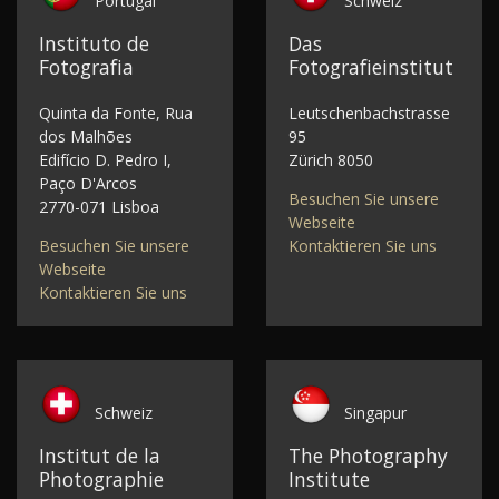
Portugal
Schweiz
Instituto de
Das
Fotografia
Fotografieinstitut
Quinta da Fonte, Rua
Leutschenbachstrasse
dos Malhões
95
Edifício D. Pedro I,
Zürich 8050
Paço D'Arcos
Besuchen Sie unsere
2770-071 Lisboa
Webseite
Besuchen Sie unsere
Kontaktieren Sie uns
Webseite
Kontaktieren Sie uns
Schweiz
Singapur
Institut de la
The Photography
Photographie
Institute