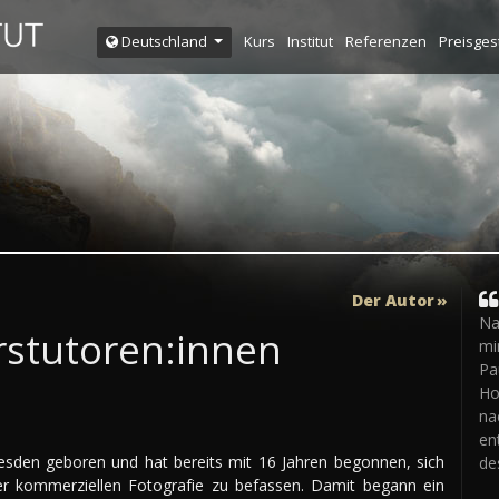
Kurs
Institut
Referenzen
Preisges
Deutschland
Der Autor
Na
urstutoren:innen
mi
Pa
Ho
na
en
resden geboren und hat bereits mit 16 Jahren begonnen, sich
de
er kommerziellen Fotografie zu befassen. Damit begann ein