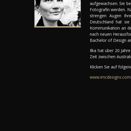
aufgewachsen. Sie be
Fotografin werden. N
strengen Augen Ihre
Deutschland hat sie
Kommunikation an der
nach neuen Herausfor
Bachelor of Design a
Ilka hat über 20 Jahr
Zeit zwischen Austral
Klicken Sie auf folge
www.imcdesigns.com