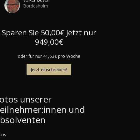
Bordesholm
Sparen Sie 50,00€
Jetzt nur
949,00€
oder für nur 41,63€ pro Woche
Jetzt einschreiben!
otos unserer
eilnehmer:innen und
bsolventen
tos