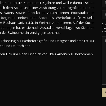
kam Ihre erste Kamera mit 6 Jahren und wollte damals schon
ach dem Abitur und einer Ausbildung zur Fotografin unter den
s Vaters sowie Praktika in verschiedenen Fotostudios in
 begonnen neben Ihrer Arbeit als Werbefotografin Visuelle
 Bauhaus Universität in Weimar zu studieren. Auf der Suche
Dur
derungen hat es sie nach Australien verschlagen wo Sie Ihren
ein
erh
n der Swinburne University gemacht hat.
e Erfahrung als Werbefotografin und Designer und arbeitet zur
ien und Deutschland.
nden Link um einen Eindruck von Ilka's Arbeiten zu bekommen: