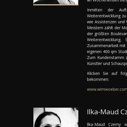
Inmitten der Auft
Weiterentwicklung zu
wie Assistenzen und 
Meistern zählt der Ma
der größten Boulevar
Weiterentwicklung
Zusammenarbeit mit 
eigenen 400 qm Studio
Zum Kundenstamm zä
Künstler und Schauspi
Klicken Sie auf fo
bekommen:
www.wimwoeber.co
Ilka-Maud C
llka-Maud Czerny 