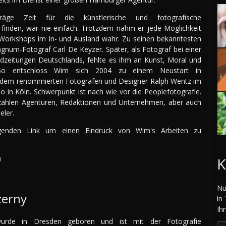
räge Zeit für die künstlerische und fotografische
 finden, war nie einfach. Trotzdem nahm er jede Möglichkeit
Workshops im In- und Ausland wahr. Zu seinen bekanntesten
gnum-Fotograf Carl De Keyzer. Später, als Fotograf bei einer
dzeitungen Deutschlands, fehlte es ihm an Kunst, Moral und
. So entschloss Wim sich 2004 zu einem Neustart in
dem renommierten Fotografen und Designer Ralph Wentz im
 in Köln. Schwerpunkt ist nach wie vor die Peoplefotografie.
hlen Agenturen, Redaktionen und Unternehmen, aber auch
eler.
lgenden Link um einen Eindruck von Wim's Arbeiten zu
m
K
Nu
zerny
in
Ih
wurde in Dresden geboren und ist mit der Fotografie