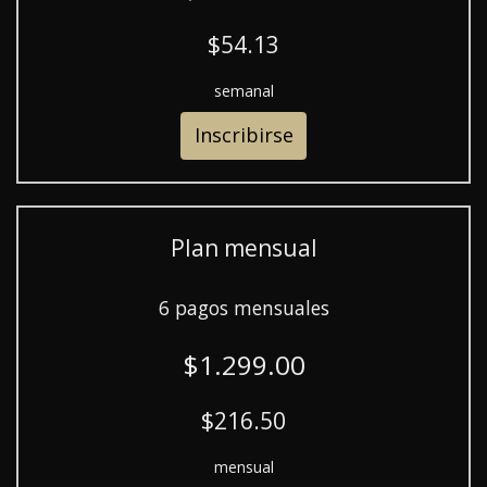
$54.13
semanal
Inscribirse
Plan mensual
6 pagos mensuales
$1.299.00
$216.50
mensual