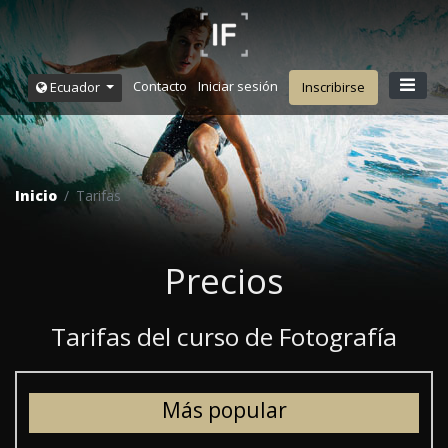
Contacto
Iniciar sesión
Ecuador
Inscribirse
Inicio
Tarifas
Precios
Tarifas del curso de Fotografía
Más popular