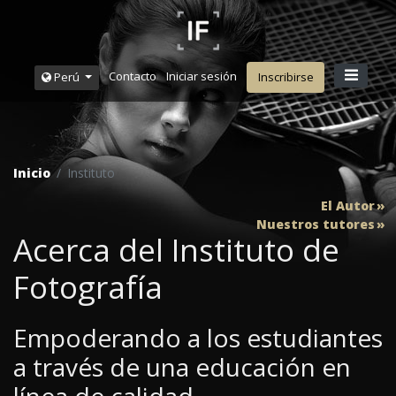
Contacto
Iniciar sesión
Perú
Inscribirse
Inicio
Instituto
El Autor
Nuestros tutores
Acerca del Instituto de
Fotografía
Empoderando a los estudiantes
a través de una educación en