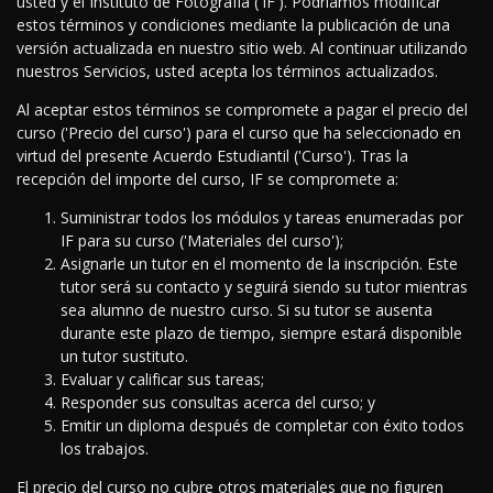
usted y el Instituto de Fotografía ('IF'). Podríamos modificar
estos términos y condiciones mediante la publicación de una
versión actualizada en nuestro sitio web. Al continuar utilizando
nuestros Servicios, usted acepta los términos actualizados.
Al aceptar estos términos se compromete a pagar el precio del
curso ('Precio del curso') para el curso que ha seleccionado en
virtud del presente Acuerdo Estudiantil ('Curso'). Tras la
recepción del importe del curso, IF se compromete a:
Suministrar todos los módulos y tareas enumeradas por
IF para su curso ('Materiales del curso');
Asignarle un tutor en el momento de la inscripción. Este
tutor será su contacto y seguirá siendo su tutor mientras
sea alumno de nuestro curso. Si su tutor se ausenta
durante este plazo de tiempo, siempre estará disponible
un tutor sustituto.
Evaluar y calificar sus tareas;
Responder sus consultas acerca del curso; y
Emitir un diploma después de completar con éxito todos
los trabajos.
El precio del curso no cubre otros materiales que no figuren