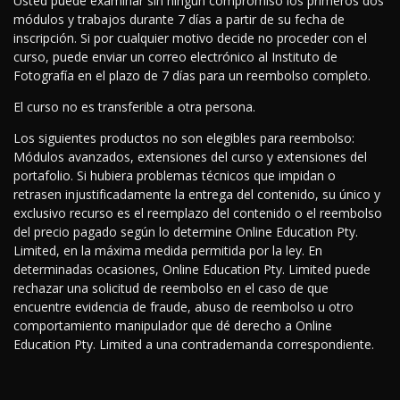
Usted puede examinar sin ningún compromiso los primeros dos
módulos y trabajos durante 7 días a partir de su fecha de
inscripción. Si por cualquier motivo decide no proceder con el
curso, puede enviar un correo electrónico al Instituto de
Fotografía en el plazo de 7 días para un reembolso completo.
El curso no es transferible a otra persona.
Los siguientes productos no son elegibles para reembolso:
Módulos avanzados, extensiones del curso y extensiones del
portafolio. Si hubiera problemas técnicos que impidan o
retrasen injustificadamente la entrega del contenido, su único y
exclusivo recurso es el reemplazo del contenido o el reembolso
del precio pagado según lo determine Online Education Pty.
Limited, en la máxima medida permitida por la ley. En
determinadas ocasiones, Online Education Pty. Limited puede
rechazar una solicitud de reembolso en el caso de que
encuentre evidencia de fraude, abuso de reembolso u otro
comportamiento manipulador que dé derecho a Online
Education Pty. Limited a una contrademanda correspondiente.