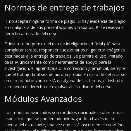
Normas de entrega de trabajos
IF no acepta ninguna forma de plagio. Si hay evidencia de plagio
en cualquiera de sus presentaciones y trabajos, PI se reserva el
derecho a retirarle del curso.
El Instituto no permite el uso de inteligencia artificial (IA) para
completar tareas, responder cuestionarios ni generar imágenes
destinadas a la entrega de trabajos. Se permite el uso limitado
de la IA únicamente como herramienta de apoyo para la
investigación, el aprendizaje o la corrección gramatical, siempre
que el trabajo final sea de autoría propia. En caso de detectarse
un uso no autorizado de IA en alguna de las tareas, el Instituto
se reserva el derecho de expulsar al estudiante del curso.
Módulos Avanzados
Los módulos avanzados son módulos opcionales sobre temas
específicos que se pueden adquirir pagando a través de la
cuenta del estudiante, una vez que está inscrito en el curso (no
están abiertos al público en general que desee formarse sobre