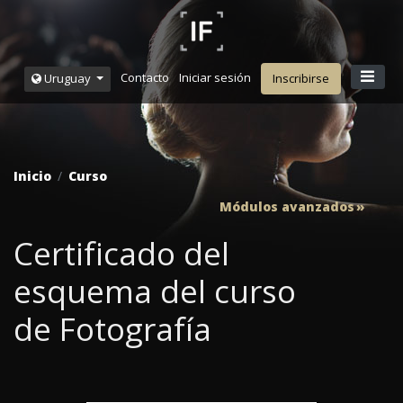
Contacto
Iniciar sesión
Uruguay
Inscribirse
Inicio
Curso
Módulos avanzados
Certificado del
esquema del curso
de Fotografía