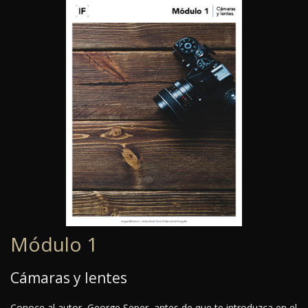
Módulo 1
Cámaras y lentes
Conoce al autor, George Seper, antes de que te introduzca en el