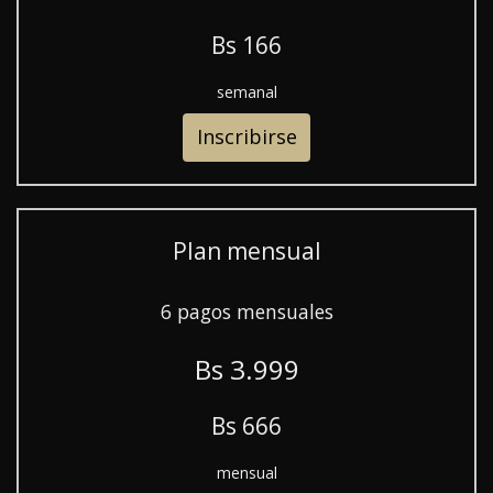
B
s
166
semanal
Inscribirse
Plan mensual
6 pagos mensuales
B
s
3.999
B
s
666
mensual