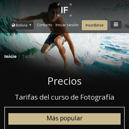
Contacto
Iniciar sesión
Bolivia
Inscribirse
Inicio
Tarifas
Precios
Tarifas del curso de Fotografía
Más popular