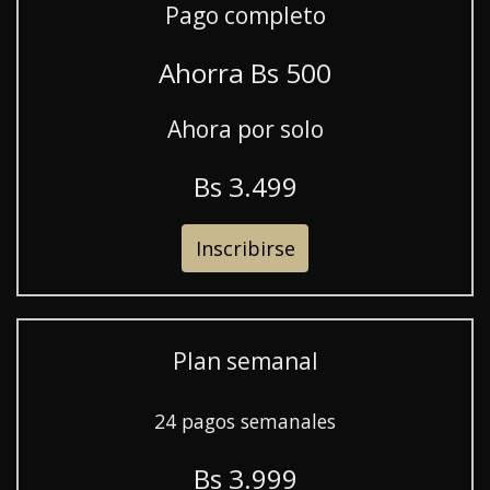
Pago completo
Ahorra B
s
500
Ahora por solo
B
s
3.499
Inscribirse
Plan semanal
24 pagos semanales
B
s
3.999