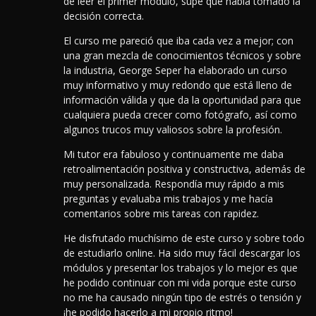
de leer el primer módulo, supe que había tomado la
decisión correcta.
El curso me pareció que iba cada vez a mejor; con
una gran mezcla de conocimientos técnicos y sobre
la industria, George Seper ha elaborado un curso
muy informativo y muy redondo que está lleno de
información válida y que da la oportunidad para que
cualquiera pueda crecer como fotógrafo, así como
algunos trucos muy valiosos sobre la profesión.
Mi tutor era fabuloso y continuamente me daba
retroalimentación positiva y constructiva, además de
muy personalizada. Respondía muy rápido a mis
preguntas y evaluaba mis trabajos y me hacía
comentarios sobre mis tareas con rapidez.
He disfrutado muchísimo de este curso y sobre todo
de estudiarlo online. Ha sido muy fácil descargar los
módulos y presentar los trabajos y lo mejor es que
he podido continuar con mi vida porque este curso
no me ha causado ningún tipo de estrés o tensión y
¡he podido hacerlo a mi propio ritmo!