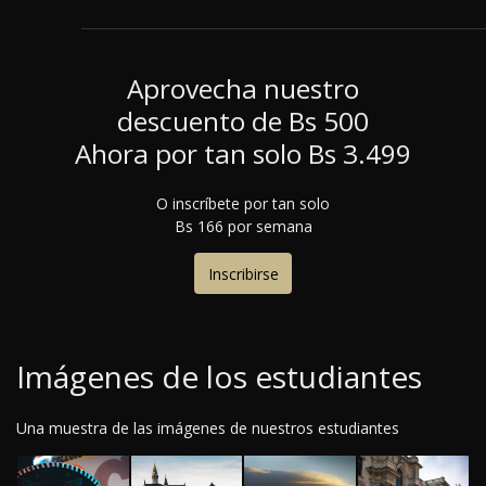
Aprovecha nuestro
descuento de B
s
500
Ahora por tan solo B
s
3.499
O inscríbete por tan solo
B
s
166 por semana
Inscribirse
Imágenes de los estudiantes
Una muestra de las imágenes de nuestros estudiantes