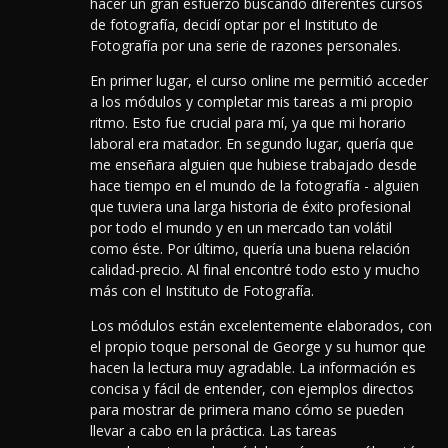
hacer un gran esfuerzo buscando diferentes cursos
de fotografía, decidí optar por el Instituto de
Fotografía por una serie de razones personales.
En primer lugar, el curso online me permitió acceder
a los módulos y completar mis tareas a mi propio
ritmo. Esto fue crucial para mí, ya que mi horario
laboral era matador. En segundo lugar, quería que
me enseñara alguien que hubiese trabajado desde
hace tiempo en el mundo de la fotografía - alguien
que tuviera una larga historia de éxito profesional
por todo el mundo y en un mercado tan volátil
como éste. Por último, quería una buena relación
calidad-precio. Al final encontré todo esto y mucho
más con el Instituto de Fotografía.
Los módulos están excelentemente elaborados, con
el propio toque personal de George y su humor que
hacen la lectura muy agradable. La información es
concisa y fácil de entender, con ejemplos directos
para mostrar de primera mano cómo se pueden
llevar a cabo en la práctica. Las tareas