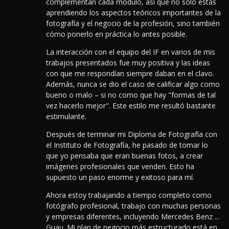
complementan cada módulo, así que no sólo estás
aprendiendo los aspectos teóricos importantes de la
fotografía y el negocio de la profesión, sino también
cómo ponerlo en práctica lo antes posible.
La interacción con el equipo del IF en varios de mis
trabajos presentados fue muy positiva y las ideas
con que me respondían siempre daban en el clavo.
Además, nunca se dio el caso de calificar algo como
bueno o malo – si no como que hay "formas de tal
vez hacerlo mejor". Este estilo me resultó bastante
estimulante.
Después de terminar mi Diploma de Fotografía con
el Instituto de Fotografía, he pasado de tomar lo
que yo pensaba que eran buenas fotos, a crear
imágenes profesionales que venden. Esto ha
supuesto un paso enorme y exitoso para mí.
Ahora estoy trabajando a tiempo completo como
fotógrafo profesional, trabajo con muchas personas
y empresas diferentes, incluyendo Mercedes Benz ...
Guau. Mi plan de negocio más estructurado está en