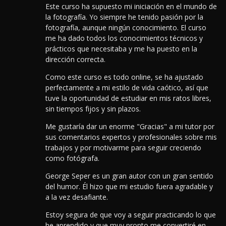
Este curso ha supuesto mi iniciación en el mundo de
la fotografía. Yo siempre he tenido pasión por la
fotografía, aunque ningún conocimiento. El curso
me ha dado todos los conocimientos técnicos y
prácticos que necesitaba y me ha puesto en la
dirección correcta.
Como este curso es todo online, se ha ajustado
perfectamente a mi estilo de vida caótico, así que
tuve la oportunidad de estudiar en mis ratos libres,
sin tiempos fijos y sin plazos.
Me gustaría dar un enorme "Gracias" a mi tutor por
sus comentarios expertos y profesionales sobre mis
trabajos y por motivarme para seguir creciendo
como fotógrafa.
George Seper es un gran autor con un gran sentido
del humor. Él hizo que mi estudio fuera agradable y
a la vez desafiante.
Estoy segura de que voy a seguir practicando lo que
he aprendido y que muy pronto me convertiré en