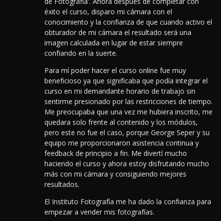
de Fotografía'. Ahora después de completar con
éxito el curso, disparo mi cámara con el
conocimiento y la confianza de que cuando activo el
obturador de mi cámara el resultado será una
imagen calculada en lugar de estar siempre
confiando en la suerte.
Para mí poder hacer el curso online fue muy
beneficioso ya que significaba que podía integrar el
curso en mi demandante horario de trabajo sin
sentirme presionado por las restricciones de tiempo.
Me preocupaba que una vez me hubiera inscrito, me
quedara solo frente al contenido y los módulos,
pero este no fue el caso, porque George Seper y su
equipo me proporcionaron asistencia continua y
feedback de principio a fin. Me divertí mucho
haciendo el curso y ahora estoy disfrutando mucho
más con mi cámara y consiguiendo mejores
resultados.
El Instituto Fotografía me ha dado la confianza para
empezar a vender mis fotografías.