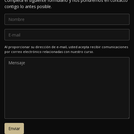
Completa el siguiente formulario y nos pondremos en contacto
contigo lo antes posible.
Al proporcionar su dirección de e-mail, usted acepta recibir comunicaciones
por correo electrónico relacionadas con nuestro curso.