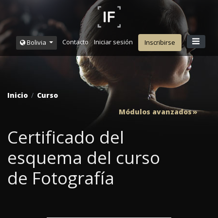
Contacto
Iniciar sesión
Bolivia
Inscribirse
Inicio
Curso
Módulos avanzados
Certificado del
esquema del curso
de Fotografía