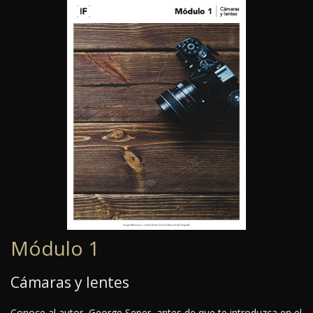
Módulo 1
Cámaras y lentes
Conoce al autor, George Seper, antes de que te introduzca en el